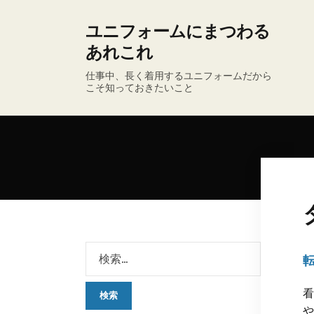
ユニフォームにまつわる
あれこれ
仕事中、長く着用するユニフォームだから
こそ知っておきたいこと
看
や