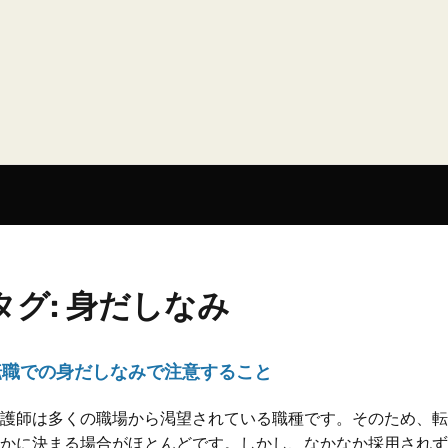
タグ:
身だしなみ
転職での身だしなみで注意すること
護師は多くの職場から渇望されている職種です。そのため、転
かに決まる場合がほとんどです。しかし、なかなか採用されず