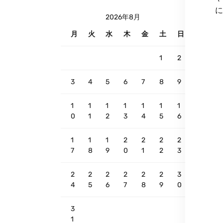
に
2026年8月
月
火
水
木
金
土
日
1
2
3
4
5
6
7
8
9
1
1
1
1
1
1
1
0
1
2
3
4
5
6
1
1
1
2
2
2
2
7
8
9
0
1
2
3
2
2
2
2
2
2
3
4
5
6
7
8
9
0
3
1