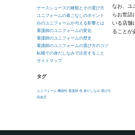
なお、ユ
ナースシューズの種類とその選び方
らお世話
ユニフォームの着こなしのポイント
いる店舗
白のユニフォームが与える影響とは
看護師のユニフォームの変化
ることが
看護師のユニフォームの歴史
看護師のユニフォームの選び方のコツ
転職での身だしなみで注意すること
サイトマップ
タグ
ユニフォーム
機能性
看護師
色
身だしなみ
選び方
高血圧