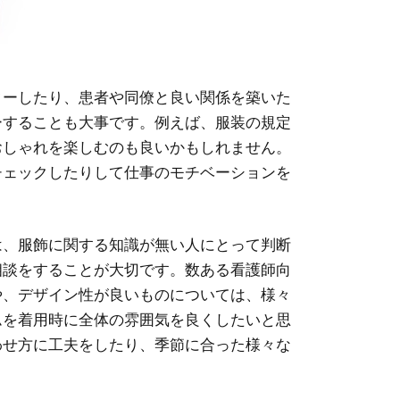
ターしたり、患者や同僚と良い関係を築いた
ーすることも大事です。例えば、服装の規定
おしゃれを楽しむのも良いかもしれません。
チェックしたりして仕事のモチベーションを
は、服飾に関する知識が無い人にとって判断
相談をすることが大切です。数ある看護師向
や、デザイン性が良いものについては、様々
ムを着用時に全体の雰囲気を良くしたいと思
わせ方に工夫をしたり、季節に合った様々な