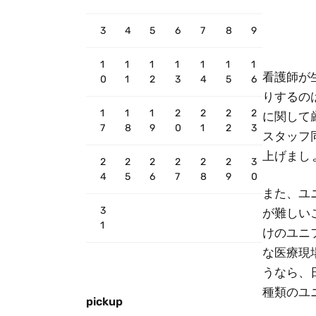
3
4
5
6
7
8
9
1
1
1
1
1
1
1
看護師が
0
1
2
3
4
5
6
りするの
1
1
1
2
2
2
2
に関して
7
8
9
0
1
2
3
スタッフ
上げまし
2
2
2
2
2
2
3
4
5
6
7
8
9
0
また、ユ
3
が難しい
1
けのユニ
な医療現
うなら、
種類のユ
pickup