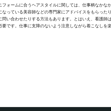
ニフォームに合うヘアスタイルに関しては、仕事柄なかな
になっている美容師などの専門家にアドバイスをもらった
に問い合わせたりする方法もあります。とはいえ、看護師
必要です。仕事に支障のないよう注意しながら着こなしを